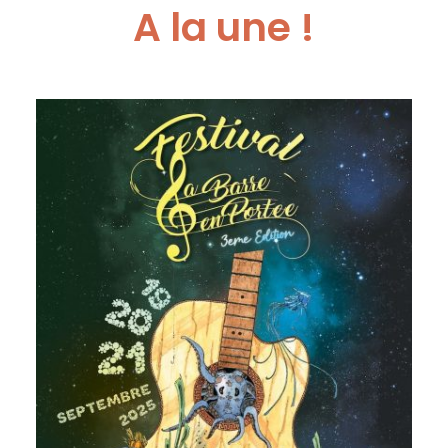
A la une !