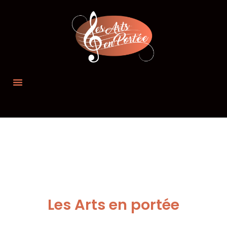
Les Arts en portée