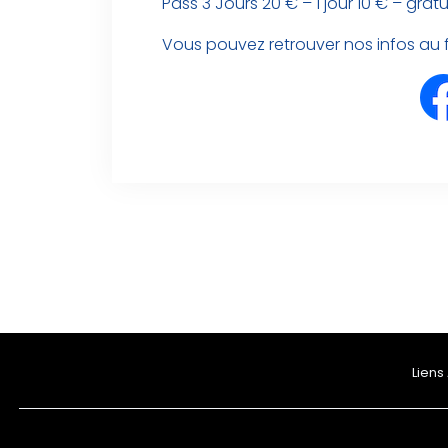
Pass 3 Jours 20 € – 1 jour 10 € – gratu
Vous pouvez retrouver nos infos au fil
Liens