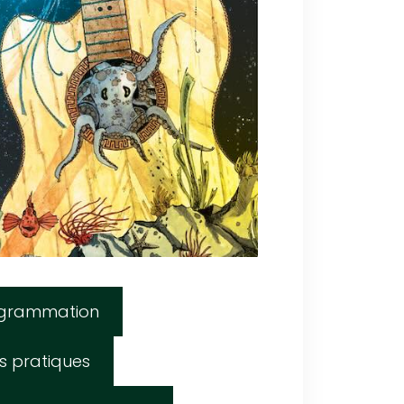
grammation
os pratiques