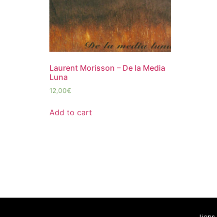
Laurent Morisson – De la Media
Luna
12,00
€
Add to cart
Liens