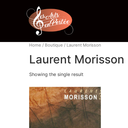
Home
/
Boutique
/ Laurent Morisson
Laurent Morisson
Showing the single result