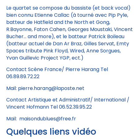
Le quartet se compose du bassiste (et back vocal)
bien connu Etienne Callac (à tourné avec Pip Pyle,
batteur de Hatfield and the North et Gong,
R.Bayonne, Faton Cahen, Georges Moustaki, Vincent
Bucher… and more), et le batteur Patrick Boileau
(batteur actuel de Dan Ar Braz, Gilles Servat, Emty
Spaces tribute Pink Floyd, Wired, Anne Sorgues,
Yvan Guillevic Project YGP, ect.)
Contact Scène France/ Pierre Harang Tel
06.89.89.72.22
Mail: pierre.harang@laposte.net
Contact Artistique et Administratif/ International /
Vincent Hofmann Tel 06.52.39.95.22
Mail: maisondublues@free.fr
Quelques liens vidéo