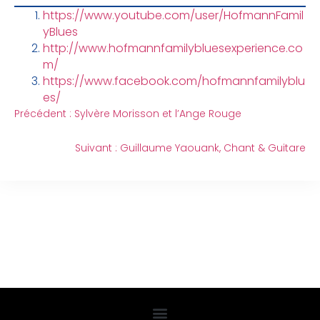
https://www.youtube.com/user/HofmannFamil
yBlues
http://www.hofmannfamilybluesexperience.co
m/
https://www.facebook.com/hofmannfamilyblu
es/
Précédent :
Sylvère Morisson et l’Ange Rouge
Suivant :
Guillaume Yaouank, Chant & Guitare