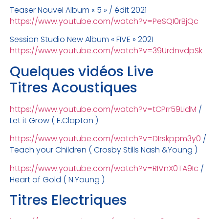
Teaser Nouvel Album « 5 » / édit 2021
https://www.youtube.com/watch?v=PeSQI0rBjQc
Session Studio New Album « FIVE » 2021
https://www.youtube.com/watch?v=39UrdnvdpSk
Quelques vidéos Live
Titres Acoustiques
https://www.youtube.com/watch?v=tCPrr59LidM
/
Let it Grow ( E.Clapton )
https://www.youtube.com/watch?v=DIrskppm3y0
/
Teach your Children ( Crosby Stills Nash &Young )
https://www.youtube.com/watch?v=RIVnX0TA9Ic
/
Heart of Gold ( N.Young )
Titres Electriques