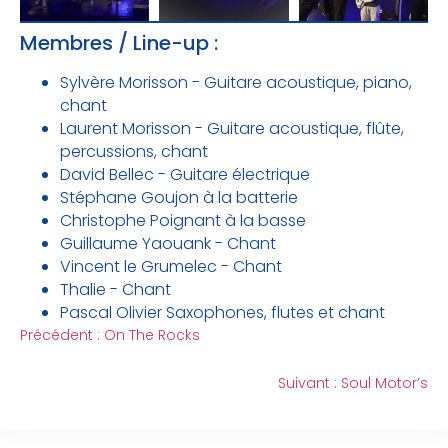
Membres / Line-up :
Sylvère Morisson - Guitare acoustique, piano,
chant
Laurent Morisson - Guitare acoustique, flûte,
percussions, chant
David Bellec - Guitare électrique
Stéphane Goujon à la batterie
Christophe Poignant à la basse
Guillaume Yaouank - Chant
Vincent le Grumelec - Chant
Thalie - Chant
Pascal Olivier Saxophones, flutes et chant
Précédent :
On The Rocks
Suivant :
Soul Motor’s