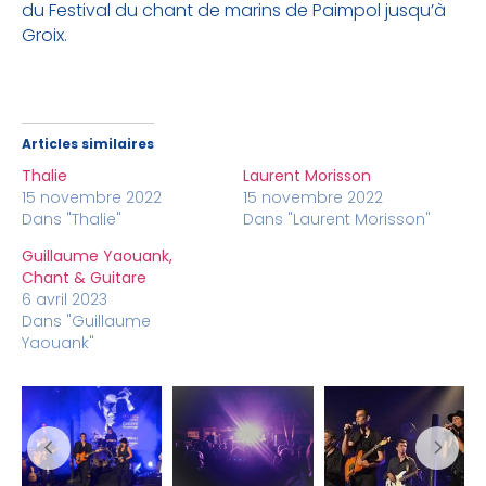
du Festival du chant de marins de Paimpol jusqu’à
Groix.
Articles similaires
Thalie
Laurent Morisson
15 novembre 2022
15 novembre 2022
Dans "Thalie"
Dans "Laurent Morisson"
Guillaume Yaouank,
Chant & Guitare
6 avril 2023
Dans "Guillaume
Yaouank"